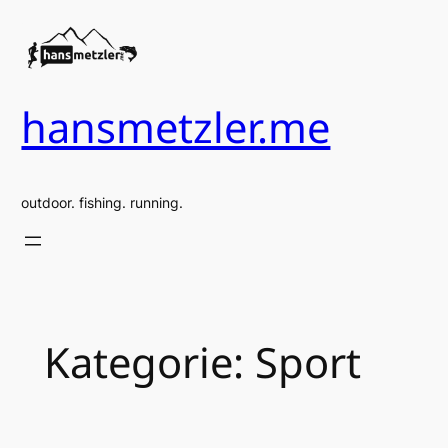
Zum
Inhalt
springen
hansmetzler.me
outdoor. fishing. running.
Kategorie:
Sport