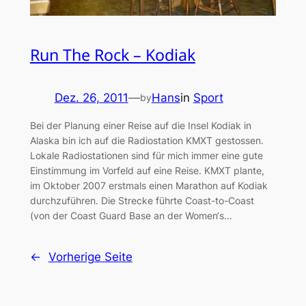
Run The Rock – Kodiak
Dez. 26, 2011
—
Hans
in
Sport
by
Bei der Planung einer Reise auf die Insel Kodiak in
Alaska bin ich auf die Radiostation KMXT gestossen.
Lokale Radiostationen sind für mich immer eine gute
Einstimmung im Vorfeld auf eine Reise. KMXT plante,
im Oktober 2007 erstmals einen Marathon auf Kodiak
durchzuführen. Die Strecke führte Coast-to-Coast
(von der Coast Guard Base an der Women‘s…
←
Vorherige Seite