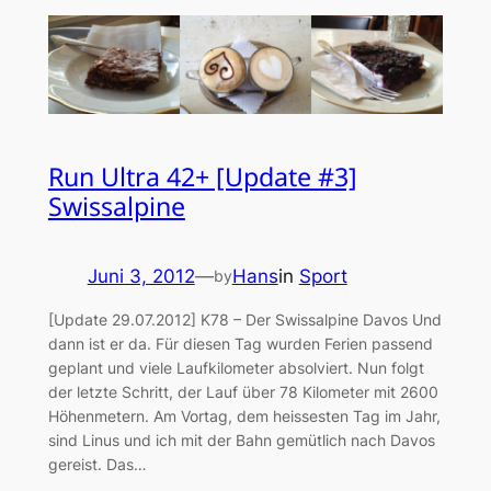
Run Ultra 42+ [Update #3]
Swissalpine
Juni 3, 2012
—
Hans
in
Sport
by
[Update 29.07.2012] K78 – Der Swissalpine Davos Und
dann ist er da. Für diesen Tag wurden Ferien passend
geplant und viele Laufkilometer absolviert. Nun folgt
der letzte Schritt, der Lauf über 78 Kilometer mit 2600
Höhenmetern. Am Vortag, dem heissesten Tag im Jahr,
sind Linus und ich mit der Bahn gemütlich nach Davos
gereist. Das…