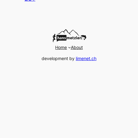
Home
About
development by
limenet.ch