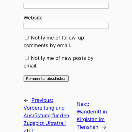
Website
Notify me of follow-up
comments by email.
Notify me of new posts by
email.
←
Previous:
Next:
Vorbereitung und
Wanderritt in
Ausrüstung für den
Kirgistan im
Zugspitz Ultratrail
Tienshan
→
ZUT